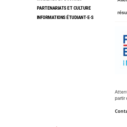
PARTENARIATS ET CULTURE
résul
INFORMATIONS ÉTUDIANT·E·S
Atten
partir
Conta