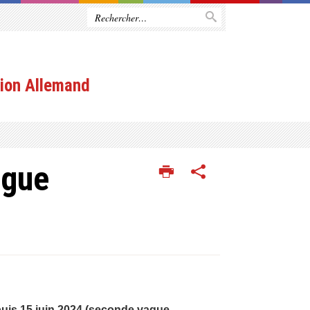
ion Allemand
ngue
 puis 15 juin 2024 (seconde vague,