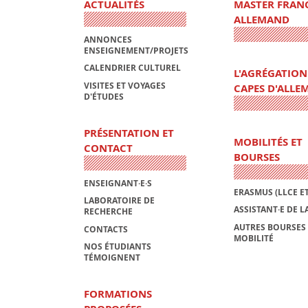
ACTUALITÉS
MASTER FRAN
ALLEMAND
ANNONCES
ENSEIGNEMENT/PROJETS
CALENDRIER CULTUREL
L'AGRÉGATION 
VISITES ET VOYAGES
CAPES D'ALLE
D'ÉTUDES
PRÉSENTATION ET
MOBILITÉS ET
CONTACT
BOURSES
ENSEIGNANT·E·S
ERASMUS (LLCE ET
LABORATOIRE DE
ASSISTANT·E DE 
RECHERCHE
AUTRES BOURSES
CONTACTS
MOBILITÉ
NOS ÉTUDIANTS
TÉMOIGNENT
FORMATIONS