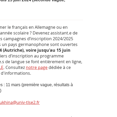
ner le français en Allemagne ou en
année scolaire ? Devenez assistant.e de
Les campagnes d’inscription 2024/2025
rs un pays germanophone sont ouvertes
 (Autriche), voire jusqu'au 15 juin
iers d’inscription au programme
e.s de langue se font entièrement en ligne,
LE
. Consultez
notre page
dédiée à ce
d'informations.
 : 11 mars (première vague, résultats à
)
rukhina@univ-tlse2.fr