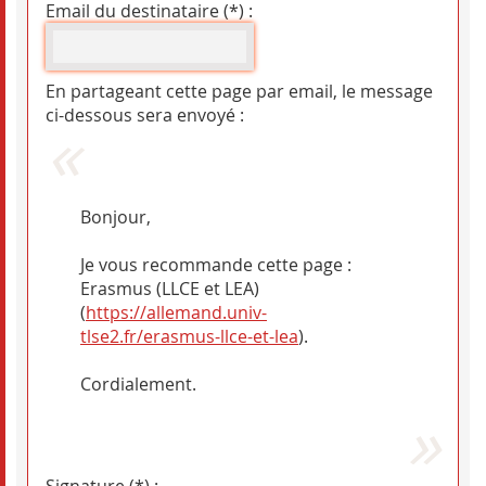
Email du destinataire (*) :
En partageant cette page par email, le message
ci-dessous sera envoyé :
Bonjour,
Je vous recommande cette page :
Erasmus (LLCE et LEA)
(
https://allemand.univ-
tlse2.fr/erasmus-llce-et-lea
).
Cordialement.